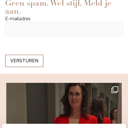
Geen spam. Wel stijl. Meld je
aan.
E-mailadres