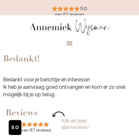
Bedankt!
Bedankt voor je berichtje en interesse!
Ik heb je aanvraag goed ontvangen en kom er zo snel
mogelijk bij je op terug.
Reviews
Klik en lees
alle reviews!