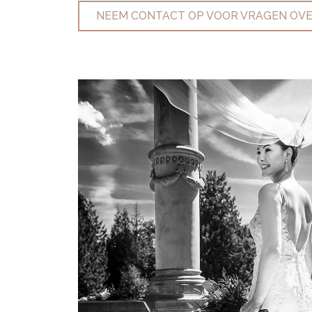
NEEM CONTACT OP VOOR VRAGEN OVE