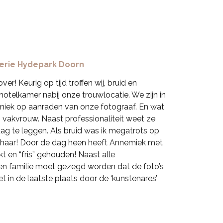
gerie Hydepark Doorn
r! Keurig op tijd troffen wij, bruid en
otelkamer nabij onze trouwlocatie. We zijn in
ek op aanraden van onze fotograaf. En wat
en vakvrouw. Naast professionaliteit weet ze
g te leggen. Als bruid was ik megatrots op
 haar! Door de dag heen heeft Annemiek met
t en “fris” gehouden! Naast alle
n familie moet gezegd worden dat de foto’s
et in de laatste plaats door de ‘kunstenares’