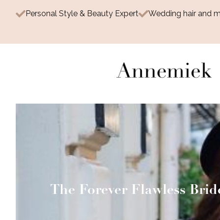
Personal Style & Beauty Expert
Wedding hair and 
The Forever Flawless Brid