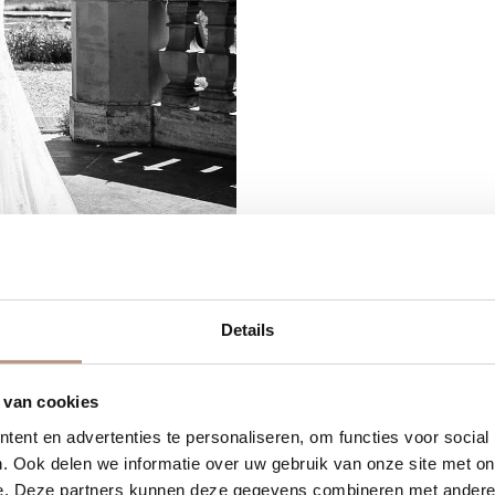
Details
 van cookies
ent en advertenties te personaliseren, om functies voor social
. Ook delen we informatie over uw gebruik van onze site met on
tisch! Ik heb me, dankzij jou,
e. Deze partners kunnen deze gegevens combineren met andere i
sessie heb je rekening