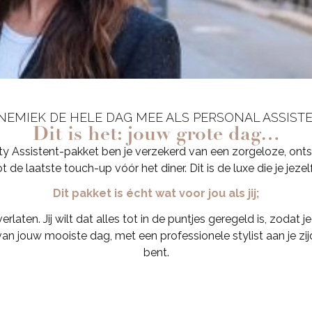
EMIEK DE HELE DAG MEE ALS PERSONAL ASSISTE
Dit is het: jouw grote dag…
y Assistent-pakket ben je verzekerd van een zorgeloze, ontspa
de laatste touch-up vóór het diner. Dit is de luxe die je jezel
Dit pakket is écht wat voor jou als jij;
erlaten. Jij wilt dat alles tot in de puntjes geregeld is, zoda
van jouw mooiste dag, met een professionele stylist aan je zijde
bent.