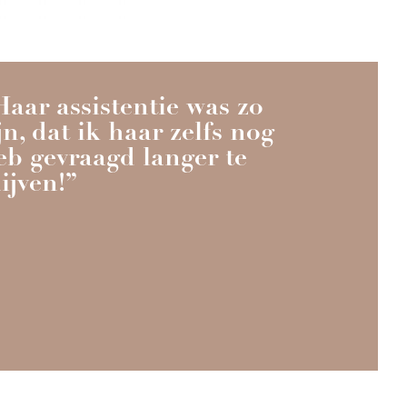
Haar assistentie was zo
ijn, dat ik haar zelfs nog
eb gevraagd langer te
lijven!”