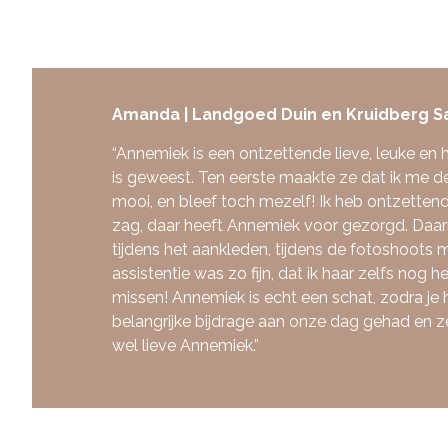
Amanda | Landgoed Duin en Kruidberg 
“Annemiek is een ontzettende lieve, leuke en h
is geweest. Ten eerste maakte ze dat ik me 
mooi, en bleef toch mezelf! Ik heb ontzetten
zag, daar heeft Annemiek voor gezorgd. Daar
tijdens het aankleden, tijdens de fotoshoots m
assistentie was zo fijn, dat ik haar zelfs nog 
missen! Annemiek is echt een schat, zodra je 
belangrijke bijdrage aan onze dag gehad en z
wel lieve Annemiek.”