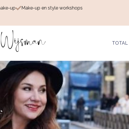
make-up
Make-up en style workshops
TOTAL
e