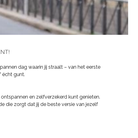
NT!
nnen dag waarin jij straalt – van het eerste
f écht gunt.
t je ontspannen en zelfverzekerd kunt genieten.
 die zorgt dat jij de beste versie van jezelf