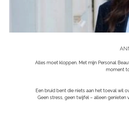
ANN
Alles moet kloppen. Met mijn Personal Beaut
moment tot 
Een bruid bent die niets aan het toeval wil ov
Geen stress, geen twijfel – alleen genieten 