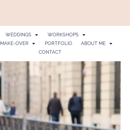
WEDDINGS
WORKSHOPS
 MAKE-OVER
PORTFOLIO
ABOUT ME
CONTACT