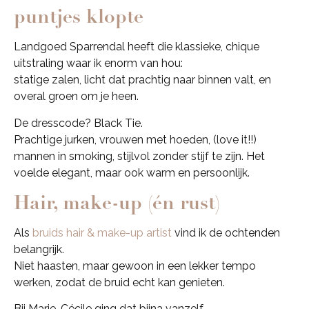
puntjes klopte
Landgoed Sparrendal heeft die klassieke, chique
uitstraling waar ik enorm van hou:
statige zalen, licht dat prachtig naar binnen valt, en
overal groen om je heen.
De dresscode? Black Tie.
Prachtige jurken, vrouwen met hoeden, (love it!!)
mannen in smoking, stijlvol zonder stijf te zijn. Het
voelde elegant, maar ook warm en persoonlijk.
Hair, make-up (én rust)
Als
bruids hair & make-up artist
vind ik de ochtenden
belangrijk.
Niet haasten, maar gewoon in een lekker tempo
werken, zodat de bruid echt kan genieten.
Bij Marie-Cécile ging dat bijna vanzelf.