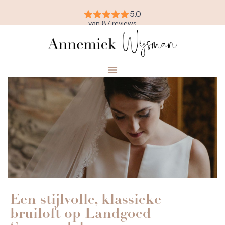
Een stijlvolle, klassieke
bruiloft op Landgoed