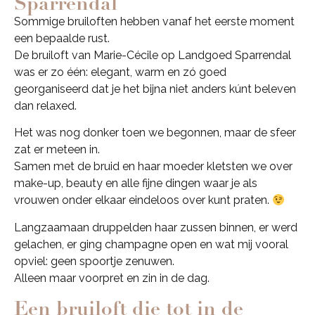
Sparrendal
Sommige bruiloften hebben vanaf het eerste moment
een bepaalde rust.
De bruiloft van Marie-Cécile op Landgoed Sparrendal
was er zo één: elegant, warm en zó goed
georganiseerd dat je het bijna niet anders kúnt beleven
dan relaxed.
Het was nog donker toen we begonnen, maar de sfeer
zat er meteen in.
Samen met de bruid en haar moeder kletsten we over
make-up, beauty en alle fijne dingen waar je als
vrouwen onder elkaar eindeloos over kunt praten.
Langzaamaan druppelden haar zussen binnen, er werd
gelachen, er ging champagne open en wat mij vooral
opviel: geen spoortje zenuwen.
Alleen maar voorpret en zin in de dag.
Een bruiloft die tot in de