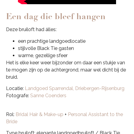
Een dag die bleef hangen
Deze bruiloft had álles:
een prachtige landgoedlocatie
stijlvolle Black Tie gasten
warme, gezellige sfeer
Het is elke keer weer bijzonder om daar een stukje van
te mogen zijn op de achtergrond, maar wel dicht bij de
bruid.
Locatie:
Landgoed Sparrendal, Driebergen-Rijsenburg
Fotografe:
Sanne Coenders
Rol:
Bridal Hair & Make-up
+
Personal Assistant to the
Bride
Type bruiloft: elegante landgoedbruiloft / Black Tie