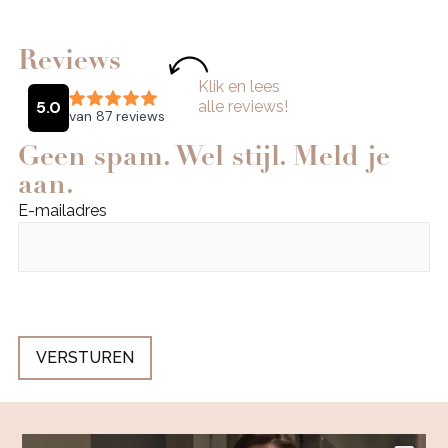
Reviews
Klik en lees
alle reviews!
Geen spam. Wel stijl. Meld je
aan.
E-mailadres