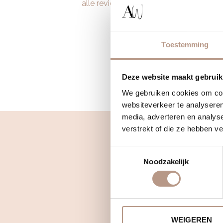
alle reviews!
Toestemming
Deze website maakt gebruik
We gebruiken cookies om cont
websiteverkeer te analyseren
media, adverteren en analys
verstrekt of die ze hebben v
Toestemmingsselectie
Noodzakelijk
WEIGEREN