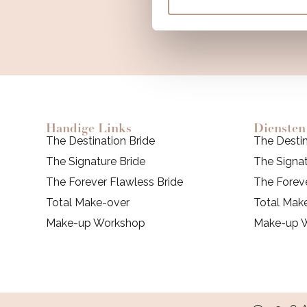
Handige Links
Diensten
The Destination Bride
The Destin
The Signature Bride
The Signat
The Forever Flawless Bride
The Foreve
Total Make-over
Total Mak
Make-up Workshop
Make-up 