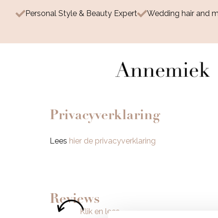
Personal Style & Beauty Expert
Wedding hair and 
Privacyverklaring
Lees
hier de privacyverklaring
Reviews
Klik en lees