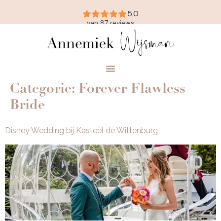
Categorie:
Forever Flawless
Bride
Disney Wedding bij Kasteel de Wittenburg