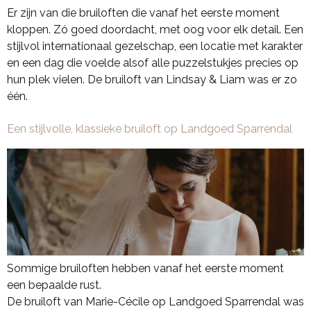
Er zijn van die bruiloften die vanaf het eerste moment
kloppen. Zó goed doordacht, met oog voor elk detail. Een
stijlvol internationaal gezelschap, een locatie met karakter
en een dag die voelde alsof alle puzzelstukjes precies op
hun plek vielen. De bruiloft van Lindsay & Liam was er zo
één.
Een stijlvolle, klassieke bruiloft op Landgoed Sparrendal
Sommige bruiloften hebben vanaf het eerste moment
een bepaalde rust.
De bruiloft van Marie-Cécile op Landgoed Sparrendal was