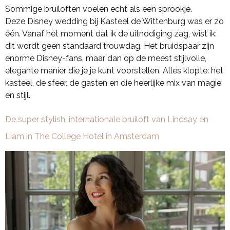
Sommige bruiloften voelen echt als een sprookje.
Deze Disney wedding bij Kasteel de Wittenburg was er zo
één. Vanaf het moment dat ik de uitnodiging zag, wist ik:
dit wordt geen standaard trouwdag. Het bruidspaar zijn
enorme Disney-fans, maar dan op de meest stijlvolle,
elegante manier die je je kunt voorstellen. Alles klopte: het
kasteel, de sfeer, de gasten en die heerlijke mix van magie
en stijl.
De super stylish, internationale bruiloft van Lindsay en
Liam in The College Hotel in Amsterdam