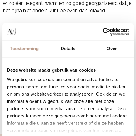
er zo één: elegant, warm en zó goed georganiseerd dat je
het bijna niet anders kúnt beleven dan relaxed.
Reviews
Klik en lees
alle reviews!
Toestemming
Details
Over
Geen spam. Wel stijl. Meld je
aan.
Deze website maakt gebruik van cookies
E-mailadres
We gebruiken cookies om content en advertenties te
personaliseren, om functies voor social media te bieden
en om ons websiteverkeer te analyseren. Ook delen we
informatie over uw gebruik van onze site met onze
partners voor social media, adverteren en analyse. Deze
partners kunnen deze gegevens combineren met andere
informatie die u aan ze heeft verstrekt of die ze hebben
verzameld op basis van uw gebruik van hun services.